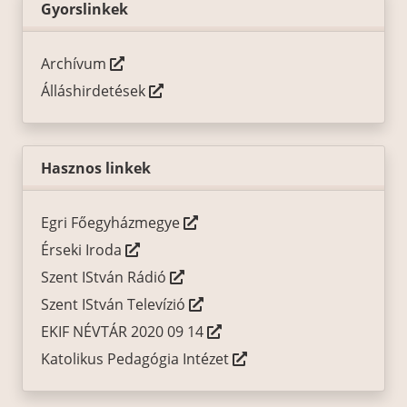
Gyorslinkek
Archívum
Álláshirdetések
Hasznos linkek
Egri Főegyházmegye
Érseki Iroda
Szent IStván Rádió
Szent IStván Televízió
EKIF NÉVTÁR 2020 09 14
Katolikus Pedagógia Intézet