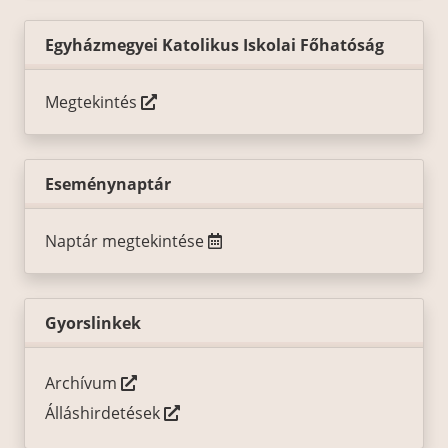
Egyházmegyei Katolikus Iskolai Főhatóság
Megtekintés
Eseménynaptár
Naptár megtekintése
Gyorslinkek
Archívum
Álláshirdetések