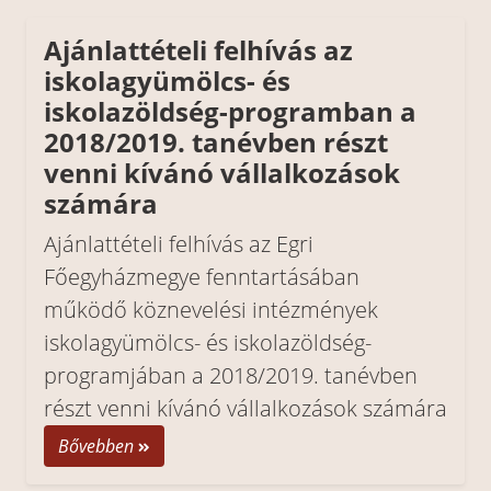
Ajánlattételi felhívás az
iskolagyümölcs- és
iskolazöldség-programban a
2018/2019. tanévben részt
venni kívánó vállalkozások
számára
Ajánlattételi felhívás az Egri
Főegyházmegye fenntartásában
működő köznevelési intézmények
iskolagyümölcs- és iskolazöldség-
programjában a 2018/2019. tanévben
részt venni kívánó vállalkozások számára
Bővebben