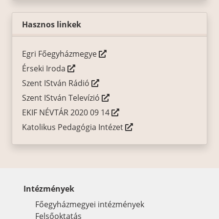
Hasznos linkek
Egri Főegyházmegye
Érseki Iroda
Szent IStván Rádió
Szent IStván Televízió
EKIF NÉVTÁR 2020 09 14
Katolikus Pedagógia Intézet
Intézmények
Főegyházmegyei intézmények
Felsőoktatás