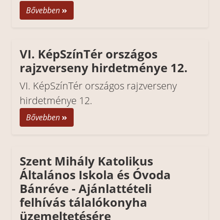
Bővebben
VI. KépSzínTér országos
rajzverseny hirdetménye 12.
VI. KépSzínTér országos rajzverseny
hirdetménye 12.
Bővebben
Szent Mihály Katolikus
Általános Iskola és Óvoda
Bánréve - Ajánlattételi
felhívás tálalókonyha
üzemeltetésére