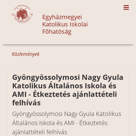
Egyházmegyei
Katolikus Iskolai
Főhatóság
Közlemények
Gyöngyössolymosi Nagy Gyula
Katolikus Általános Iskola és
AMI - Étkeztetés ajánlattételi
felhívás
Gyöngyössolymosi Nagy Gyula Katolikus
Általános Iskola és AMI - Étkeztetés
ajánlattételi felhívás