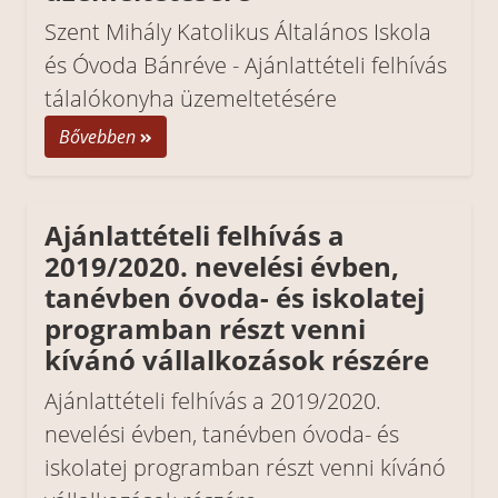
Szent Mihály Katolikus Általános Iskola
és Óvoda Bánréve - Ajánlattételi felhívás
tálalókonyha üzemeltetésére
Bővebben
Ajánlattételi felhívás a
2019/2020. nevelési évben,
tanévben óvoda- és iskolatej
programban részt venni
kívánó vállalkozások részére
Ajánlattételi felhívás a 2019/2020.
nevelési évben, tanévben óvoda- és
iskolatej programban részt venni kívánó