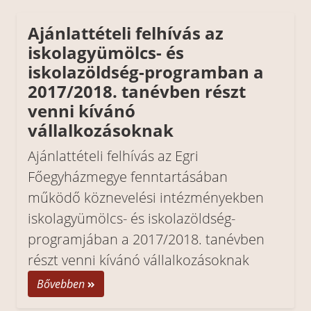
Ajánlattételi felhívás az
iskolagyümölcs- és
iskolazöldség-programban a
2017/2018. tanévben részt
venni kívánó
vállalkozásoknak
Ajánlattételi felhívás az Egri
Főegyházmegye fenntartásában
működő köznevelési intézményekben
iskolagyümölcs- és iskolazöldség-
programjában a 2017/2018. tanévben
részt venni kívánó vállalkozásoknak
Bővebben