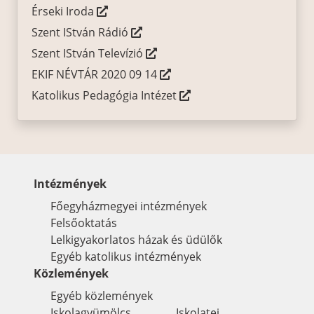
Érseki Iroda
Szent IStván Rádió
Szent IStván Televízió
EKIF NÉVTÁR 2020 09 14
Katolikus Pedagógia Intézet
Intézmények
Főegyházmegyei intézmények
Felsőoktatás
Lelkigyakorlatos házak és üdülők
Egyéb katolikus intézmények
Közlemények
Egyéb közlemények
Iskolagyümölcs
Iskolatej